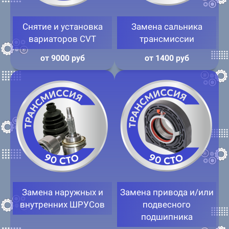
Снятие и установка
Замена сальника
вариаторов CVT
трансмиссии
от 9000 руб
от 1400 руб
Замена наружных и
Замена привода и/или
внутренних ШРУСов
подвесного
подшипника