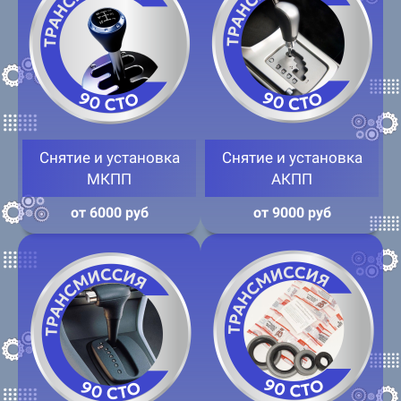
Снятие и установка
Снятие и установка
МКПП
АКПП
от 6000 руб
от 9000 руб