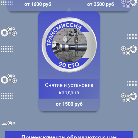
от 1600 руб
от 2500 руб
Снятие и установка
кардана
от 1500 руб
Почему клиенты обращаются к нам