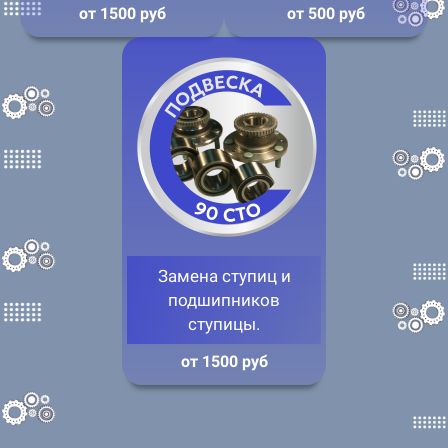
от 1500 руб
от 500 руб
Замена ступиц и
подшипников
ступицы.
от 1500 руб