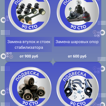
Замена втулок и стоек
Замена шаровых опор
стабилизатора
от 900 руб
от 600 руб