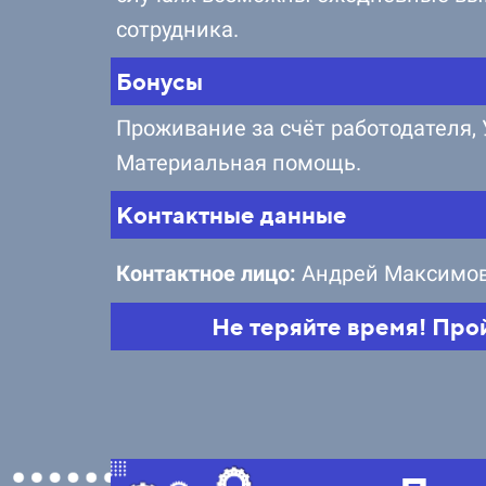
сотрудника.
Бонусы
Проживание за счёт работодателя, 
Материальная помощь.
Контактные данные
Контактное лицо:
Андрей Максимо
Не теряйте время! Про