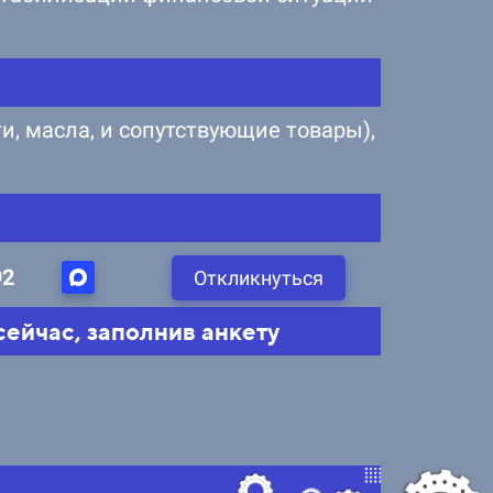
и, масла, и сопутствующие товары),
92
Откликнуться
ейчас, заполнив анкету