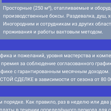
Просторные (250 м²), отапливаемые и обор
производственные боксы. Раздевалка, душ, х
Иногородним и сотрудникам из других област
проживания и работы вахтовым методом.
афика и пожеланий, уровня мастерства и ком
ремия за соблюдение согласованного графика
афике с гарантированным месячным доходом. 
ИСТОЙ СДЕЛКЕ в зависимости от сезона от 80 00
порядке. Как правило, раз в неделю или два 
латы в течении определённого периода для 