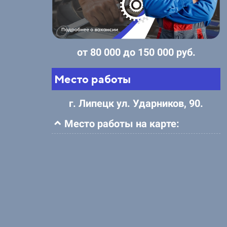
от 80 000 до 150 000 руб.
Место работы
г. Липецк ул. Ударников, 90.
Место работы на карте: