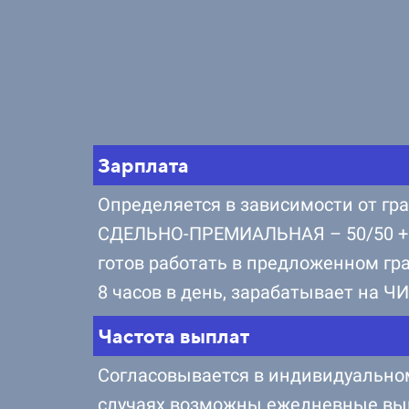
Зарплата
Определяется в зависимости от гр
СДЕЛЬНО-ПРЕМИАЛЬНАЯ – 50/50 + п
готов работать в предложенном гр
8 часов в день, зарабатывает на Ч
Частота выплат
Согласовывается в индивидуальном 
случаях возможны ежедневные вып