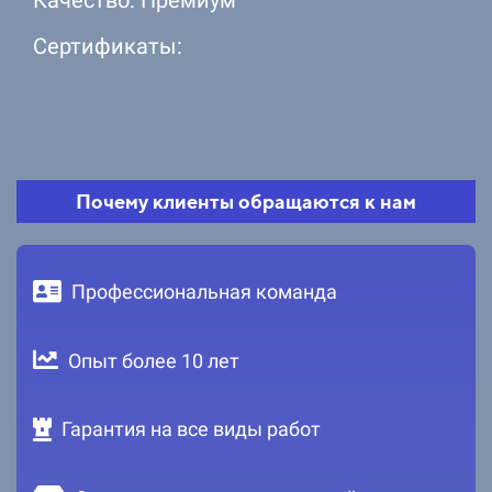
Сертификаты:
Почему клиенты обращаются к нам
Профессиональная команда
Опыт более 10 лет
Гарантия на все виды работ