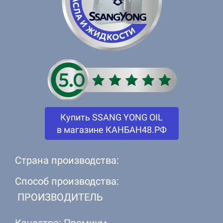
Купить SSANG YONG OIL
в магазине КАНБАН48.РФ
Страна производства:
Способ производства:
ПРОИЗВОДИТЕЛЬ
Качество: Премиум