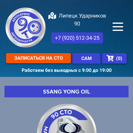
Липецк Ударников
90
+7 (920) 512-34-25
ЗАПИСАТЬСЯ НА СТО
(
0
)
САМ
Работаем без выходных с 9:00 до 19:00
SSANG YONG OIL