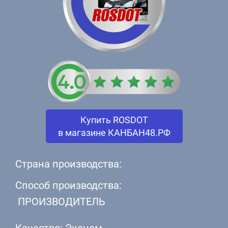
Купить ROSDOT
в магазине КАНБАН48.РФ
Страна производства:
Способ производства:
ПРОИЗВОДИТЕЛЬ
Качество: Эконом