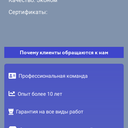
Сертификаты:
Почему клиенты обращаются к нам
Профессиональная команда
Опыт более 10 лет
Гарантия на все виды работ