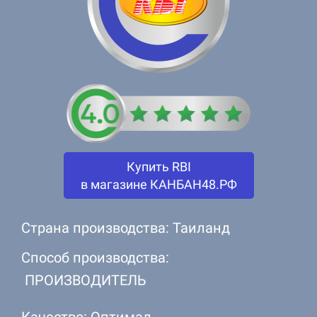
Купить RBI
в магазине КАНБАН48.РФ
Страна производства: Таиланд
Способ производства:
ПРОИЗВОДИТЕЛЬ
Качество: Оптимал