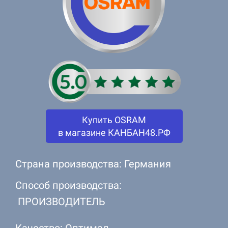
Купить OSRAM
в магазине КАНБАН48.РФ
Страна производства: Германия
Способ производства:
ПРОИЗВОДИТЕЛЬ
Качество: Оптимал