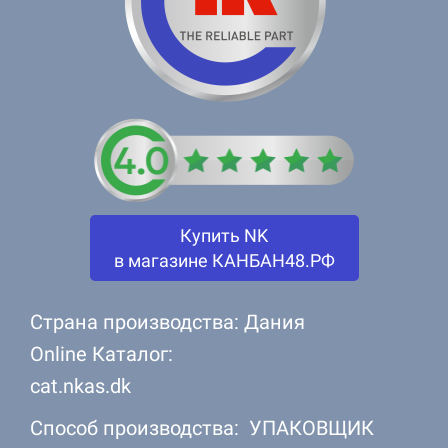
Купить NK
в магазине КАНБАН48.РФ
Страна производства: Дания
Online Каталог:
cat.nkas.dk
Способ производства: УПАКОВЩИК