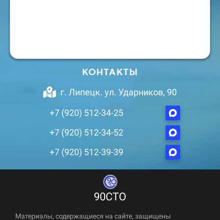
КОНТАКТЫ
г. Липецк. ул. Ударников, 90
+7 (920) 512-34-25
+7 (920) 512-34-52
+7 (920) 512-39-39
90СТО
Материалы, содержащиеся на сайте, защищены