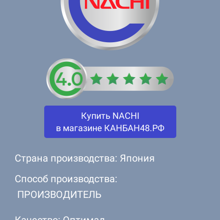
Купить NACHI
в магазине КАНБАН48.РФ
Страна производства: Япония
Способ производства:
ПРОИЗВОДИТЕЛЬ
Качество: Оптимал