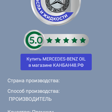
Купить MERCEDES-BENZ OIL
в магазине КАНБАН48.РФ
Страна производства:
Способ производства:
ПРОИЗВОДИТЕЛЬ
Качество: Премиум