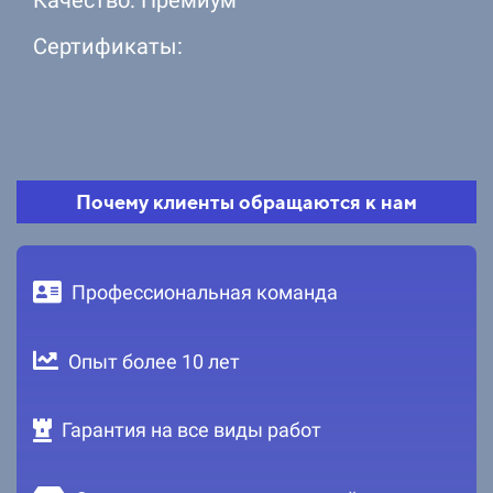
Сертификаты:
Почему клиенты обращаются к нам
Профессиональная команда
Опыт более 10 лет
Гарантия на все виды работ