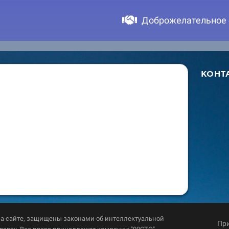
Доброжелательное
КОНТ
а сайте, защищены законами об интеллектуальной
При