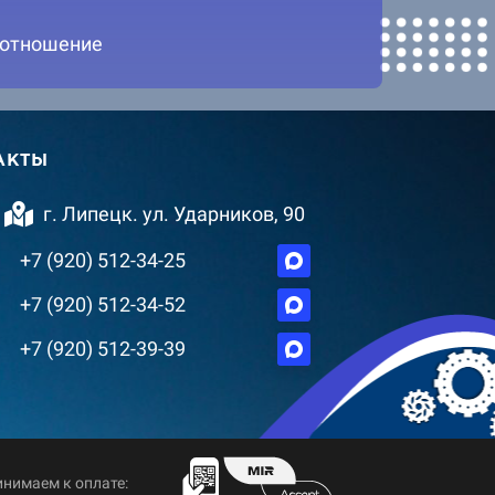
 отношение
АКТЫ
г. Липецк. ул. Ударников, 90
+7 (920) 512-34-25
+7 (920) 512-34-52
+7 (920) 512-39-39
нимаем к оплате: