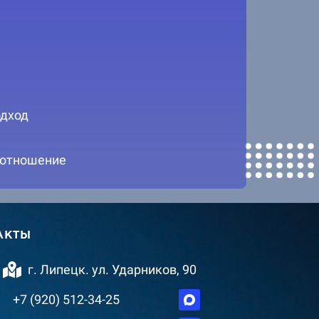
дход
 отношение
АКТЫ
г. Липецк. ул. Ударников, 90
+7 (920) 512-34-25