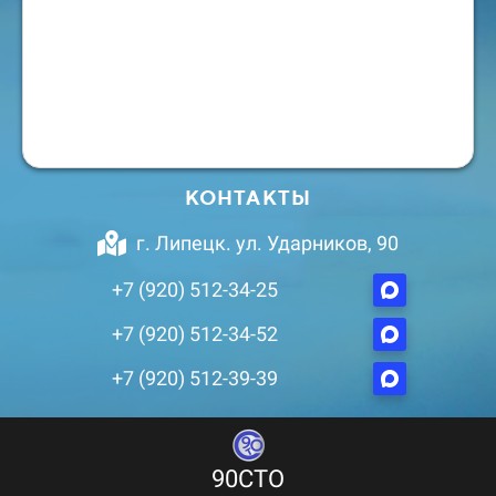
КОНТАКТЫ
г. Липецк. ул. Ударников, 90
+7 (920) 512-34-25
+7 (920) 512-34-52
+7 (920) 512-39-39
90СТО