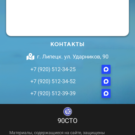
КОНТАКТЫ
г. Липецк. ул. Ударников, 90
+7 (920) 512-34-25
+7 (920) 512-34-52
+7 (920) 512-39-39
90СТО
Материалы, содержащиеся на сайте, защищены