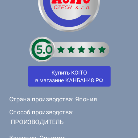
Купить KOITO
в магазине КАНБАН48.РФ
Страна производства: Япония
Способ производства:
ПРОИЗВОДИТЕЛЬ
Качество: Оптимал