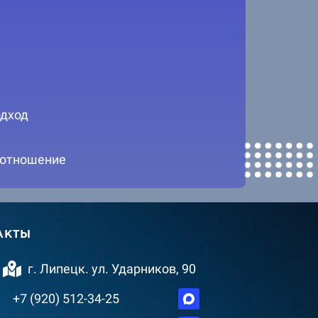
дход
 отношение
АКТЫ
г. Липецк. ул. Ударников, 90
+7 (920) 512-34-25