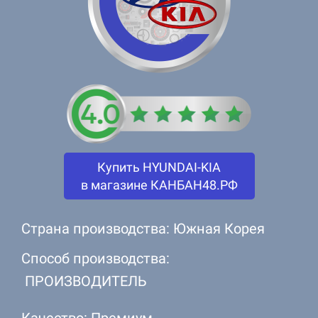
Купить HYUNDAI-KIA
в магазине КАНБАН48.РФ
Страна производства: Южная Корея
Способ производства:
ПРОИЗВОДИТЕЛЬ
Качество: Премиум