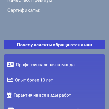
Сертификаты:
Почему клиенты обращаются к нам
Профессиональная команда
Опыт более 10 лет
Гарантия на все виды работ