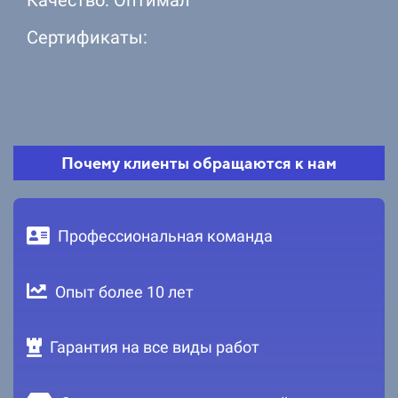
Сертификаты:
Почему клиенты обращаются к нам
Профессиональная команда
Опыт более 10 лет
Гарантия на все виды работ