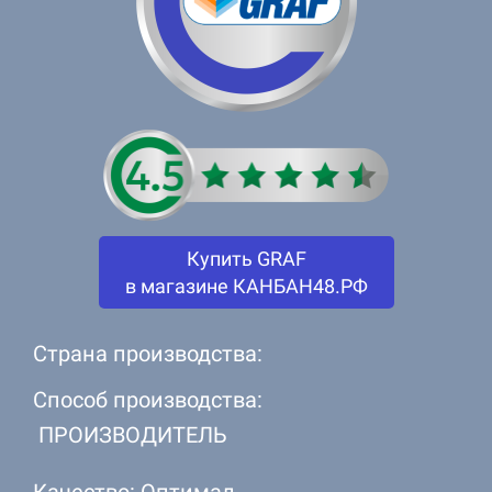
Купить GRAF
в магазине КАНБАН48.РФ
Страна производства:
Способ производства:
ПРОИЗВОДИТЕЛЬ
Качество: Оптимал