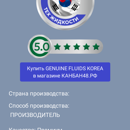
Купить GENUINE FLUIDS KOREA
в магазине КАНБАН48.РФ
Страна производства:
Способ производства:
ПРОИЗВОДИТЕЛЬ
Качество: Премиум