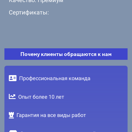
Сертификаты:
Почему клиенты обращаются к нам
Профессиональная команда
Опыт более 10 лет
Гарантия на все виды работ