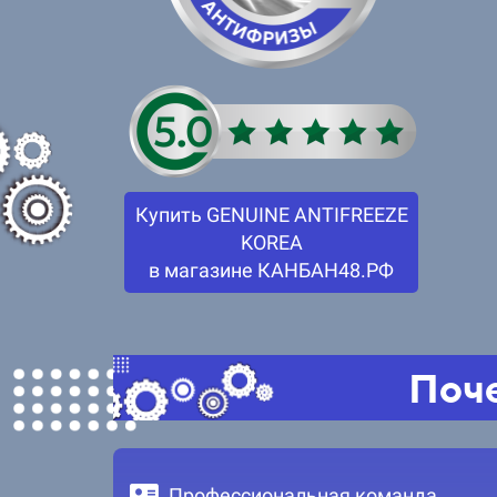
Купить GENUINE ANTIFREEZE
KOREA
в магазине КАНБАН48.РФ
Поче
Профессиональная команда