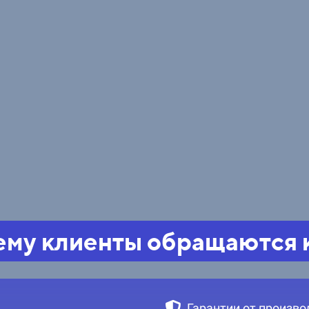
му клиенты обращаются 
Гарантии от произво