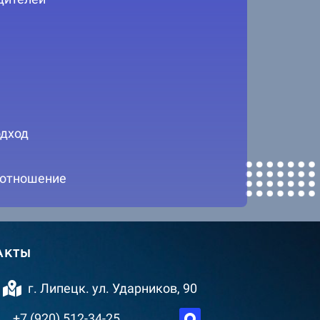
дход
 отношение
АКТЫ
г. Липецк. ул. Ударников, 90
+7 (920) 512-34-25