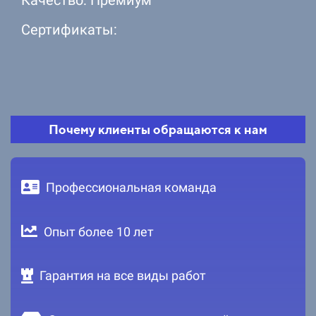
Сертификаты:
Почему клиенты обращаются к нам
Профессиональная команда
Опыт более 10 лет
Гарантия на все виды работ