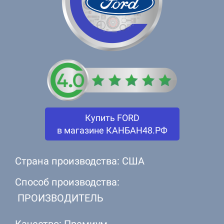
Купить FORD
в магазине КАНБАН48.РФ
Страна производства: США
Способ производства:
ПРОИЗВОДИТЕЛЬ
Качество: Премиум