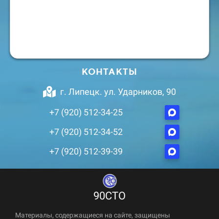
КОНТАКТЫ
г. Липецк. ул. Ударников, 90
+7 (920) 512-34-25
+7 (920) 512-34-52
+7 (920) 512-39-39
90СТО
Материалы, содержащиеся на сайте, защищены