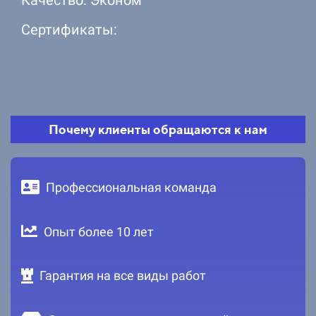
Сертификаты:
Почему клиенты обращаются к нам
Профессиональная команда
Опыт более 10 лет
Гарантия на все виды работ