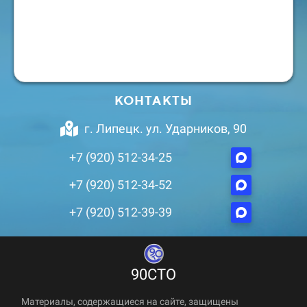
КОНТАКТЫ
г. Липецк. ул. Ударников, 90
+7 (920) 512-34-25
+7 (920) 512-34-52
+7 (920) 512-39-39
90СТО
Материалы, содержащиеся на сайте, защищены