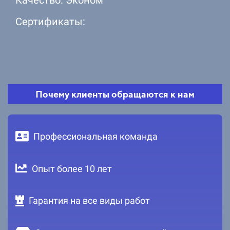
Сертификаты:
Почему клиенты обращаются к нам
Профессиональная команда
Опыт более 10 лет
Гарантия на все виды работ