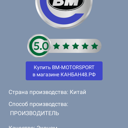
Купить BM-MOTORSPORT
в магазине КАНБАН48.РФ
Страна производства: Китай
Способ производства:
ПРОИЗВОДИТЕЛЬ
Качество: Эконом