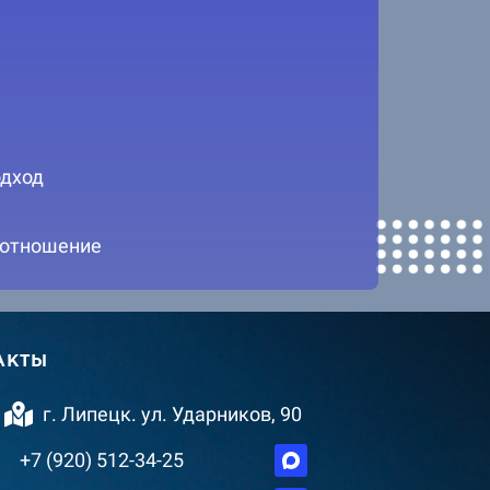
дход
 отношение
АКТЫ
г. Липецк. ул. Ударников, 90
+7 (920) 512-34-25