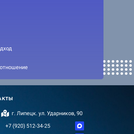
дход
 отношение
АКТЫ
г. Липецк. ул. Ударников, 90
+7 (920) 512-34-25