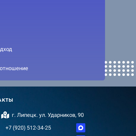
дход
 отношение
АКТЫ
г. Липецк. ул. Ударников, 90
+7 (920) 512-34-25