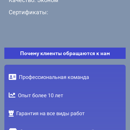
Сертификаты:
Почему клиенты обращаются к нам
Профессиональная команда
Опыт более 10 лет
Гарантия на все виды работ