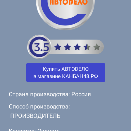
Купить АВТОDЕЛО
в магазине КАНБАН48.РФ
Страна производства: Россия
Способ производства:
ПРОИЗВОДИТЕЛЬ
Качество: Эконом