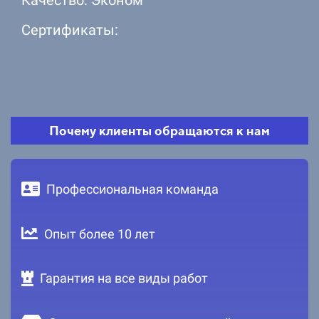
Сертификаты:
Почему клиенты обращаются к нам
Профессиональная команда
Опыт более 10 лет
Гарантия на все виды работ