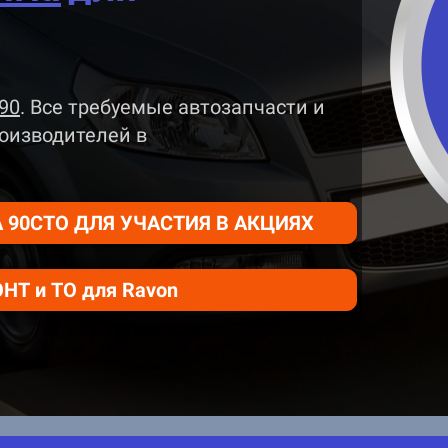
90
. Все требуемые автозапчасти и
оизводителей
в
 90СТО ДЛЯ УЧАСТИЯ В АКЦИЯХ
Т и ТО для Ravon