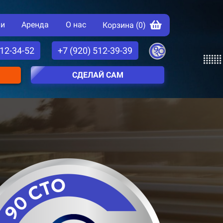
ии
Аренда
О нас
Корзина (
0
)
512-34-52
+7 (920) 512-39-39
СДЕЛАЙ САМ