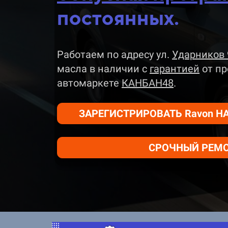
постоянных.
Работаем по адресу ул.
Ударников 
масла в наличии
с
гарантией
от пр
автомаркете
КАНБАН48
.
ЗАРЕГИСТРИРОВАТЬ Ravon НА
СРОЧНЫЙ РЕМОН