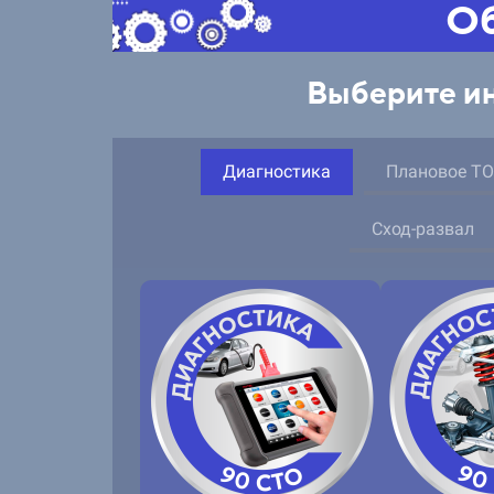
Об
Выберите ин
Диагностика
Плановое ТО
Сход-развал