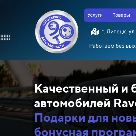
Услуги
Товары
г. Липецк. ул
Работаем без выхо
Качественный и 
автомобилей Rav
Подарки для нов
бонусная програ