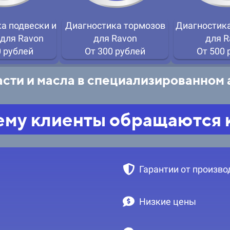
а подвески и
Диагностика тормозов
Диагностика
 для Ravon
для Ravon
для R
0 рублей
От 300 рублей
От 500 
сти и масла в специализированном
му клиенты обращаются 
Гарантии от произво
Низкие цены