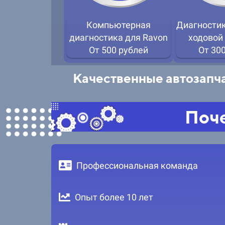
Компьютерная
Диагностик
диагностика для Ravon
ходовой
От 500 рублей
От 30
Качественные автозапча
Поче
Профессиональная команда
Опыт более 10 лет