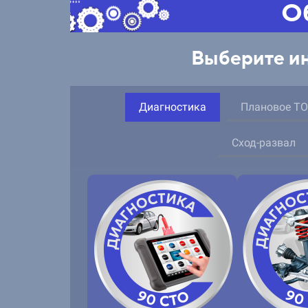
О
Выберите ин
Диагностика
Плановое ТО
Сход-развал