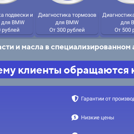
а подвески и
Диагностика тормозов
Диагностика
й для BMW
для BMW
для 
0 рублей
От 300 рублей
От 500 
сти и масла в специализированном
му клиенты обращаются 
Гарантии от произво
Низкие цены