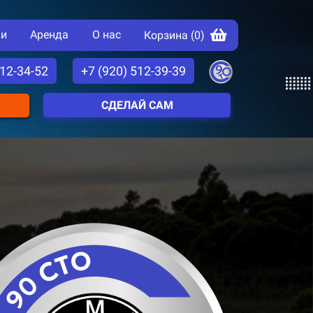
ии
Аренда
О нас
Корзина (
0
)
512-34-52
+7 (920) 512-39-39
СДЕЛАЙ САМ