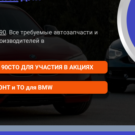
90
. Все требуемые автозапчасти и
оизводителей
в
90СТО ДЛЯ УЧАСТИЯ В АКЦИЯХ
НТ и ТО для BMW