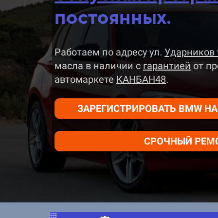
постоянных.
Работаем по адресу ул.
Ударников 
масла в наличии
с
гарантией
от пр
автомаркете
КАНБАН48
.
ЗАРЕГИСТРИРОВАТЬ BMW НА 
СРОЧНЫЙ РЕМО