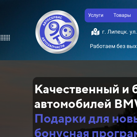
Услуги
Товары
г. Липецк. ул
Работаем без выхо
Качественный и 
автомобилей BM
Подарки для нов
бонусная програ