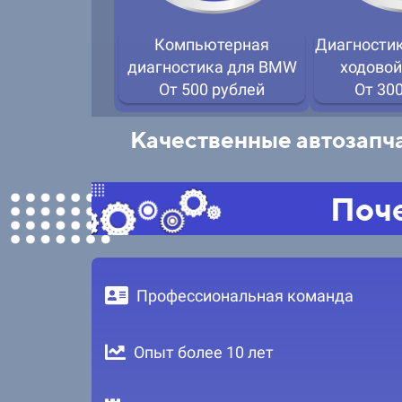
Компьютерная
Диагностик
диагностика для BMW
ходово
От 500 рублей
От 30
Качественные автозапча
Поче
Профессиональная команда
Опыт более 10 лет